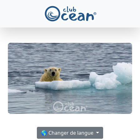
🌎 Changer de langue