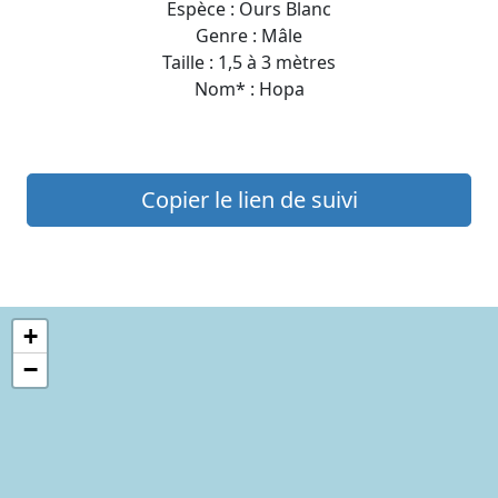
Espèce : Ours Blanc
Genre : Mâle
Taille : 1,5 à 3 mètres
Nom* : Hopa
Copier le lien de suivi
+
−