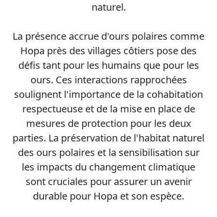
naturel.
La présence accrue d'ours polaires comme
Hopa près des villages côtiers pose des
défis tant pour les humains que pour les
ours. Ces interactions rapprochées
soulignent l'importance de la cohabitation
respectueuse et de la mise en place de
mesures de protection pour les deux
parties. La préservation de l'habitat naturel
des ours polaires et la sensibilisation sur
les impacts du changement climatique
sont cruciales pour assurer un avenir
durable pour Hopa et son espèce.